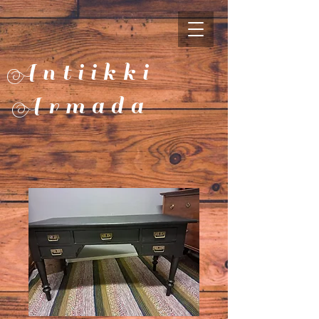
Antiikki
Armada