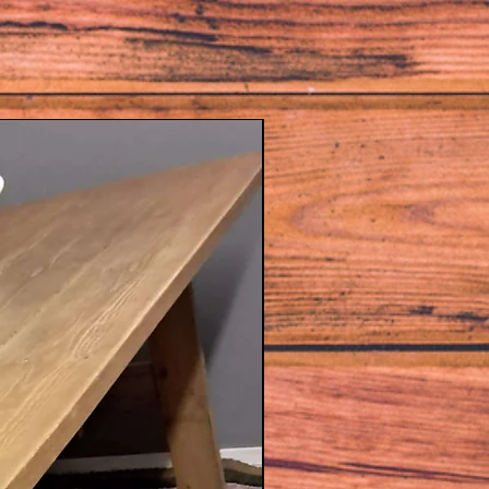
1784-luku