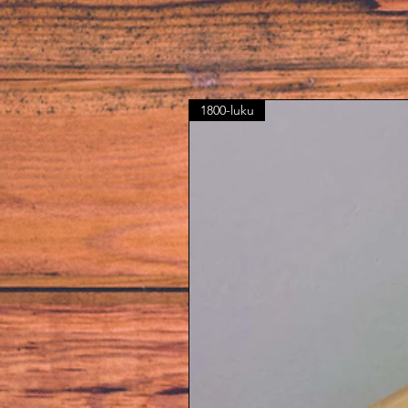
1800-luku