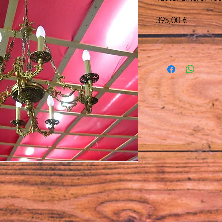
Hinta
395,00 €